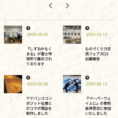
2025.06.20
2023.02.13
『しずおかもく
ものづくり力交
まる』が富士市
流フェア2023
役所で展示され
出展報告
ております
2023.06.26
2025.06.13
アドバンスコン
『ペーパーウェ
ポジット社様と
イふじ』の寄附
のコラボ商品を
金拝受式に参加
制作しました
いたしました