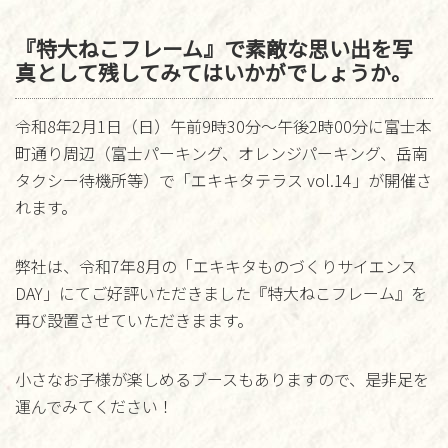
『特大ねこフレーム』で素敵な思い出を写
真として残してみてはいかがでしょうか。
令和8年2月1日（日）午前9時30分～午後2時00分に富士本
町通り周辺（富士パーキング、オレンジパーキング、岳南
タクシー待機所等）で「エキキタテラス vol.14」が開催さ
れます。
弊社は、令和7年8月の「エキキタものづくりサイエンス
DAY」にてご好評いただきました『特大ねこフレーム』を
再び設置させていただきまます。
小さなお子様が楽しめるブースもありますので、是非足を
運んでみてください！