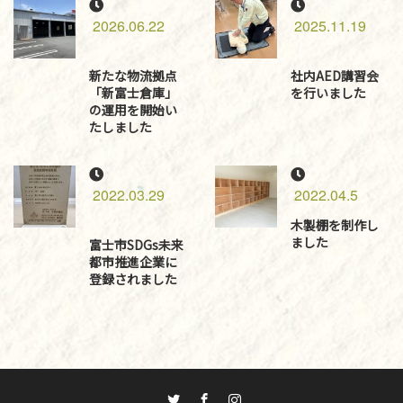
2026.06.22
2025.11.19
新たな物流拠点
社内AED講習会
「新富士倉庫」
を行いました
の運用を開始い
たしました
2022.03.29
2022.04.5
木製棚を制作し
ました
富士市SDGs未来
都市推進企業に
登録されました
Twitter
Facebook
Instagram