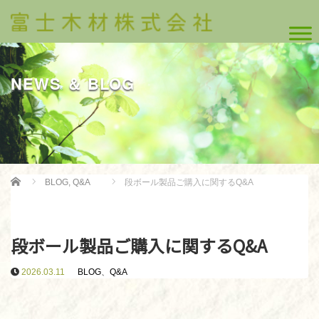
NEWS ＆ BLOG
Home
BLOG
,
Q&A
段ボール製品ご購入に関するQ&A
段ボール製品ご購入に関するQ&A
2026.03.11
BLOG
、
Q&A