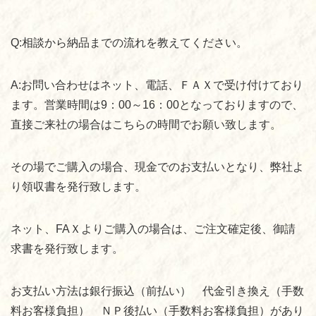
Q:
相談から納品までの流れを教えてください。
A:
お問い合わせはネット、電話、ＦＡＸで受け付けており
ます。営業時間は
9
：
00
～
16
：
00
となっておりますので、
直接ご来社の場合はこちらの時間でお願い致します。
その場でご購入の場合、現金でのお支払いとなり、弊社よ
り領収書を発行致します。
ネット、
FA
Ｘよりご購入の場合は、ご注文確定後、御請
求書を発行致します。
お支払い方法は銀行振込（前払い） 代金引き換え（手数
料お客様負担） ＮＰ後払い（手数料お客様負担）があり