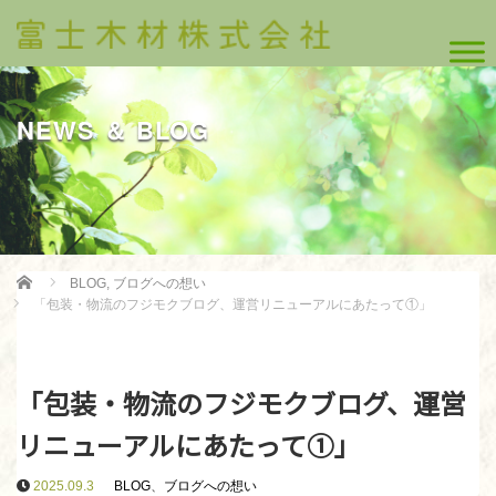
NEWS ＆ BLOG
Home
BLOG
,
ブログへの想い
「包装・物流のフジモクブログ、運営リニューアルにあたって①」
「包装・物流のフジモクブログ、運営
リニューアルにあたって①」
2025.09.3
BLOG
、
ブログへの想い