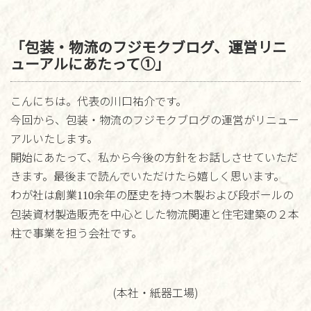
「包装・物流のフジモクブログ、運営リニ
ューアルにあたって①」
こんにちは。代表の川口祐介です。
今回から、包装・物流のフジモクブログの運営がリニュー
アルいたします。
開始にあたって、私から今後の方針をお話しさせていただ
きます。最後まで読んでいただけたら嬉しく思います。
わが社は創業
余年の歴史を持つ木製および段ボールの
110
包装資材製造販売を中心とした物流関連と住宅建築の２本
柱で事業を担う会社です。
(本社・紙器工場)