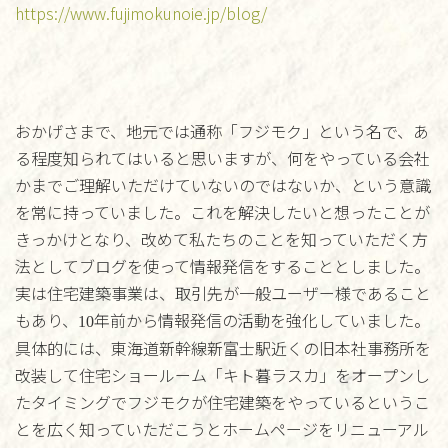
https://www.fujimokunoie.jp/blog/
おかげさまで、地元では通称「フジモク」という名で、あ
る程度知られてはいると思いますが、何をやっている会社
かまでご理解いただけていないのではないか、という意識
を常に持っていました。これを解決したいと想ったことが
きっかけとなり、改めて私たちのことを知っていただく方
法としてブログを使って情報発信をすることとしました。
実は住宅建築事業は、取引先が一般ユーザー様であること
もあり、
年前から情報発信の活動を強化していました。
10
具体的には、東海道新幹線新富士駅近くの旧本社事務所を
改装して住宅ショールーム「キト暮ラスカ」をオープンし
たタイミングでフジモクが住宅建築をやっているというこ
とを広く知っていただこうとホームページをリニューアル