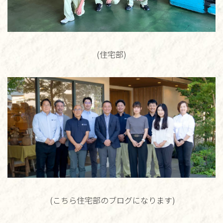
(住宅部)
(こちら住宅部のブログになります)