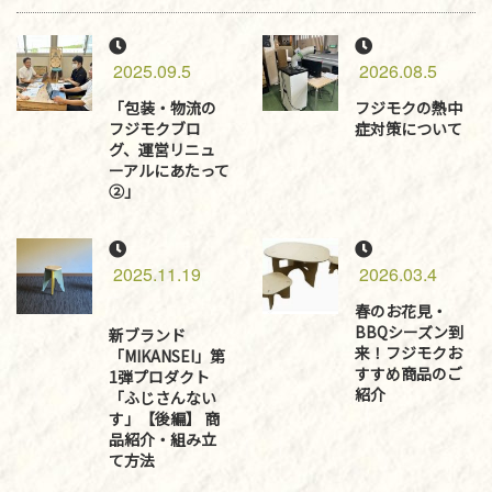
2025.09.5
2026.08.5
「包装・物流の
フジモクの熱中
フジモクブロ
症対策について
グ、運営リニュ
ーアルにあたって
②」
2025.11.19
2026.03.4
春のお花見・
BBQシーズン到
新ブランド
来！フジモクお
「MIKANSEI」第
すすめ商品のご
1弾プロダクト
紹介
「ふじさんない
す」【後編】 商
品紹介・組み立
て方法