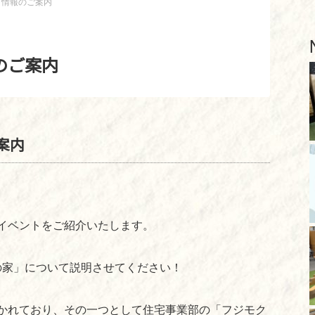
ト情報のご案内
のご案内
案内
。
イベントをご紹介いたします。
の家」について説明させてください！
かれており、その一つとして住宅事業部の「フジモク