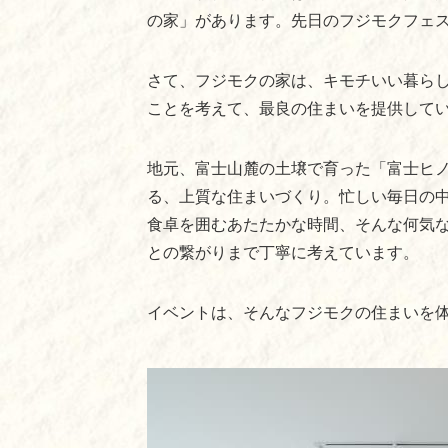
の家」があります。先日のフジモクフェ
さて、フジモクの家は、キモチいい暮ら
ことを考えて、最良の住まいを提供して
地元、富士山麓の土壌で育った「富士ヒ
る、上質な住まいづくり。
忙しい毎日の
食卓を囲むあたたかな時間、そんな何気
との繋がりまで丁寧に考えています。
イベントは、そんなフジモクの住まいを