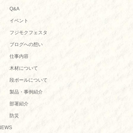
Q&A
イベント
フジモクフェスタ
ブログへの想い
仕事内容
木材について
段ボールについて
製品・事例紹介
部署紹介
防災
NEWS