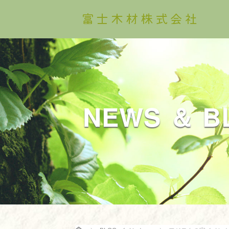
NEWS ＆ B
Home