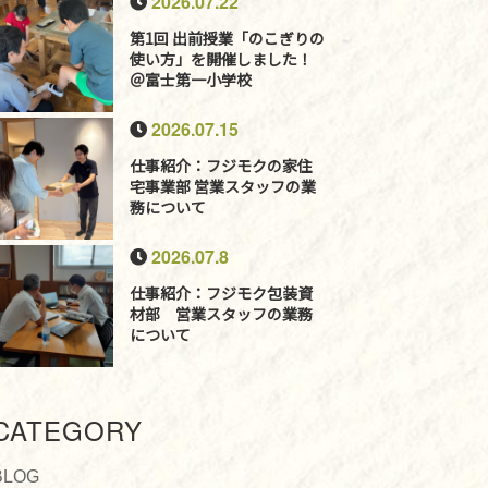
2026.07.22
第1回 出前授業「のこぎりの
使い方」を開催しました！
＠富士第一小学校
2026.07.15
仕事紹介：フジモクの家住
宅事業部 営業スタッフの業
務について
2026.07.8
仕事紹介：フジモク包装資
材部 営業スタッフの業務
について
CATEGORY
BLOG