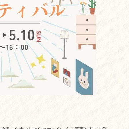
しめる「シナぷしゅショー」や、ミニ電車や木工工作