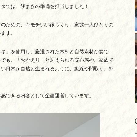
スタでは、餅まきの準備を担当しました！
しのための、キモチいい家づくり。家族一人ひとりの
います。
ノキ」を使用し、厳選された木材と自然素材が奏で
中でも、「おかえり」と迎えられる安心感や、家族で
ない日常が自然と生まれるように、動線や間取り、外
体感できる内容として企画運営しています。