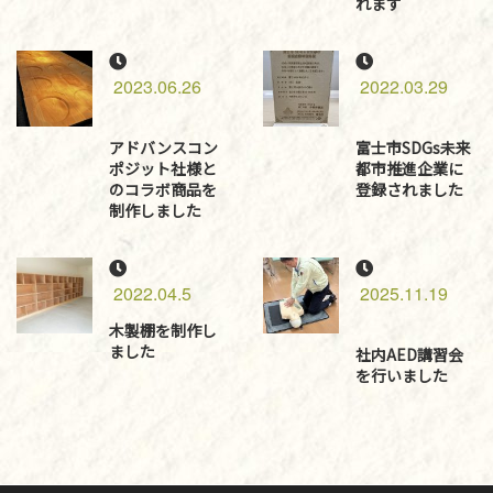
れます
2023.06.26
2022.03.29
アドバンスコン
富士市SDGs未来
ポジット社様と
都市推進企業に
のコラボ商品を
登録されました
制作しました
2022.04.5
2025.11.19
木製棚を制作し
ました
社内AED講習会
を行いました