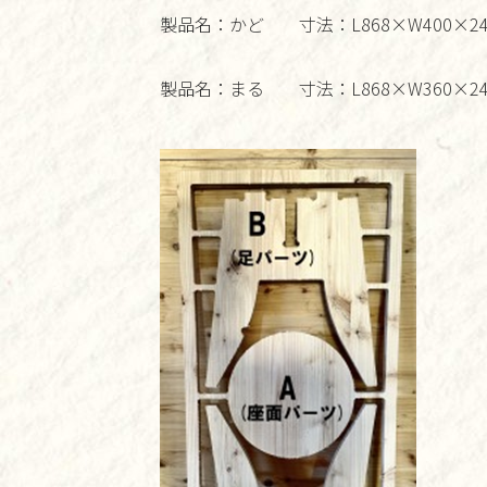
製品名：かど 寸法：L868×W400×24t
製品名：まる 寸法：L868×W360×24t