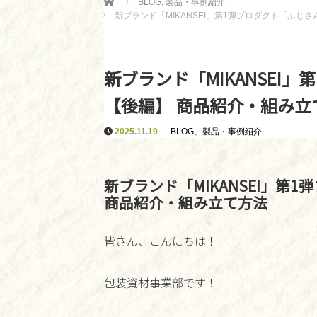
BLOG
,
製品・事例紹介
新ブランド「MIKANSEI」第1弾プロダクト「ふじ
新ブランド「MIKANSEI
【後編】 商品紹介・組み立
2025.11.19
BLOG
、
製品・事例紹介
新ブランド「MIKANSEI」第
商品紹介・組み立て方法
皆さん、こんにちは！
包装資材事業部です！