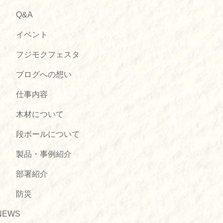
Q&A
イベント
フジモクフェスタ
ブログへの想い
仕事内容
木材について
段ボールについて
製品・事例紹介
部署紹介
防災
NEWS