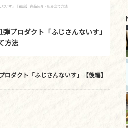
さんないす」【後編】 商品紹介・組み立て方法
」第1弾プロダクト「ふじさんないす」
て方法
1弾プロダクト「ふじさんないす」【後編】