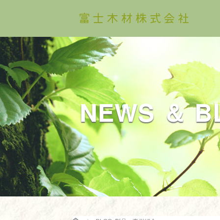
NEWS ＆ B
Home