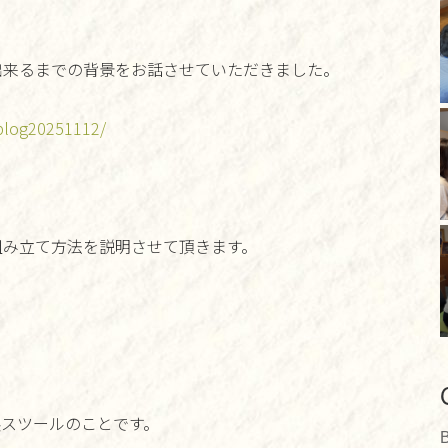
出来るまでの背景をお話させていただきました。
/blog20251112/
組み立て方法を説明させて頂きます。
製スツールのことです。