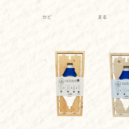
かど まる 