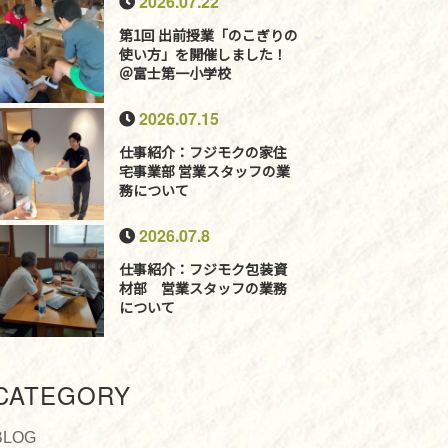
2026.07.22
第1回 出前授業「のこぎりの
使い方」を開催しました！
＠富士第一小学校
2026.07.15
仕事紹介：フジモクの家住
宅事業部 営業スタッフの業
務について
2026.07.8
仕事紹介：フジモク包装資
材部 営業スタッフの業務
について
CATEGORY
BLOG