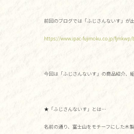
前回のブログでは「ふじさんないす」が
https://www.ipac-fujimoku.co.jp/fjmkwp
今回は「ふじさんないす」の商品紹介、
★「ふじさんないす」とは…
名前の通り、富士山をモチーフにした木